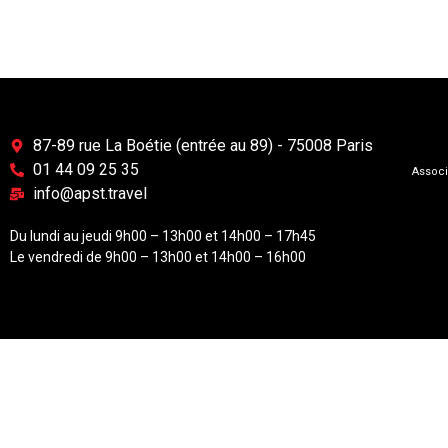
87-89 rue La Boétie (entrée au 89) - 75008 Paris
01 44 09 25 35
Associ
info@apst.travel
Du lundi au jeudi 9h00 – 13h00 et 14h00 – 17h45
Le vendredi de 9h00 – 13h00 et 14h00 – 16h00