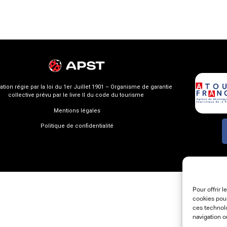
ation régie par la loi du 1er Juillet 1901 – Organisme de garantie
collective prévu par le livre II du code du tourisme
Mentions légales
Politique de confidentialité
Pour offrir 
cookies pour
ces technol
navigation o