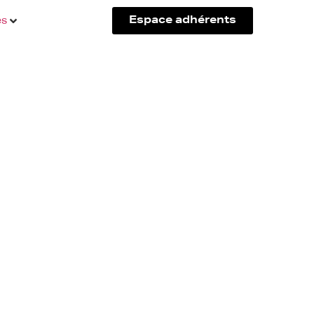
és
Espace adhérents