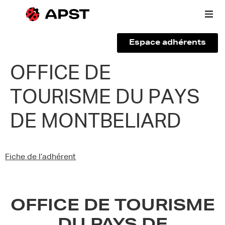
Espace adhérents
Qui sommes-nous ?
OFFICE DE
TOURISME DU PAYS
Vous êtes un voyageur
DE MONTBELIARD
Adhérer à l’APST
Actualités
Fiche de l’adhérent
OFFICE DE TOURISME