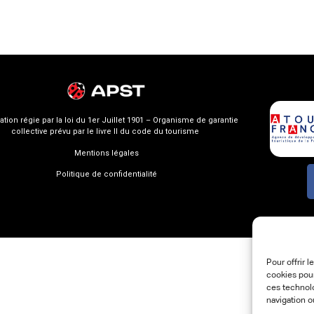
ation régie par la loi du 1er Juillet 1901 – Organisme de garantie
collective prévu par le livre II du code du tourisme
Mentions légales
Politique de confidentialité
Pour offrir 
cookies pour
ces technol
navigation o