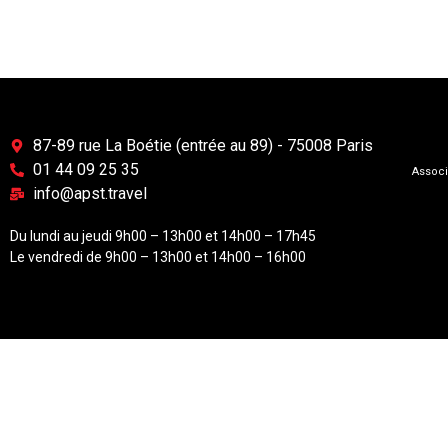
87-89 rue La Boétie (entrée au 89) - 75008 Paris
01 44 09 25 35
Associ
info@apst.travel
Du lundi au jeudi 9h00 – 13h00 et 14h00 – 17h45
Le vendredi de 9h00 – 13h00 et 14h00 – 16h00