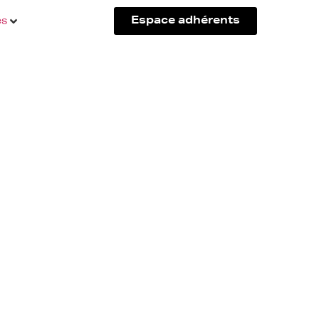
és
Espace adhérents