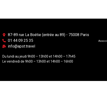
87-89 rue La Boétie (entrée au 89) - 75008 Paris
01 44 09 25 35
Associ
info@apst.travel
Du lundi au jeudi 9h00 – 13h00 et 14h00 – 17h45
Le vendredi de 9h00 – 13h00 et 14h00 – 16h00