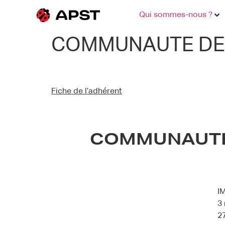
Qui sommes-nous ?
COMMUNAUTE DE
Fiche de l’adhérent
COMMUNAUTE
I
3
2