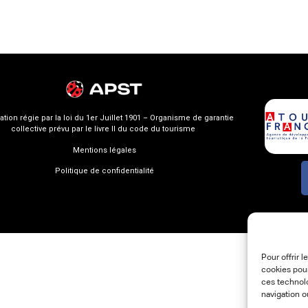
ation régie par la loi du 1er Juillet 1901 – Organisme de garantie
collective prévu par le livre II du code du tourisme
Mentions légales
Politique de confidentialité
Pour offrir 
cookies pour
ces technol
navigation o