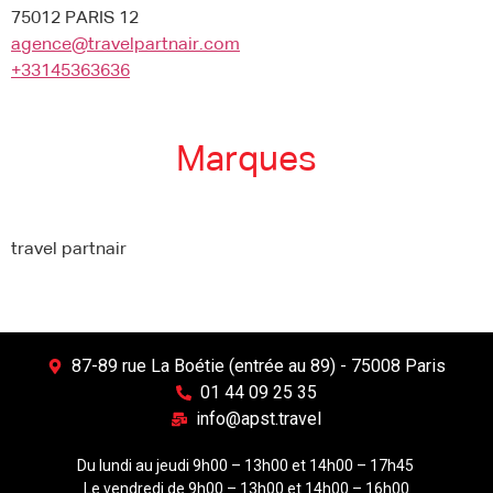
75012 PARIS 12
agence@travelpartnair.com
+33145363636
Marques
travel partnair
87-89 rue La Boétie (entrée au 89) - 75008 Paris
01 44 09 25 35
info@apst.travel
Du lundi au jeudi 9h00 – 13h00 et 14h00 – 17h45
Le vendredi de 9h00 – 13h00 et 14h00 – 16h00