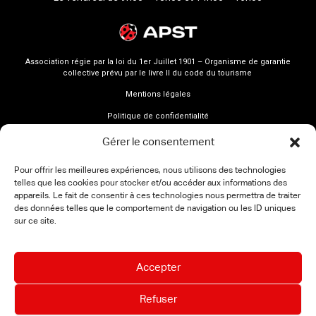
Association régie par la loi du 1er Juillet 1901 – Organisme de garantie
collective prévu par le livre II du code du tourisme
Mentions légales
Politique de confidentialité
Gérer le consentement
Pour offrir les meilleures expériences, nous utilisons des technologies
telles que les cookies pour stocker et/ou accéder aux informations des
appareils. Le fait de consentir à ces technologies nous permettra de traiter
des données telles que le comportement de navigation ou les ID uniques
sur ce site.
Accepter
Refuser