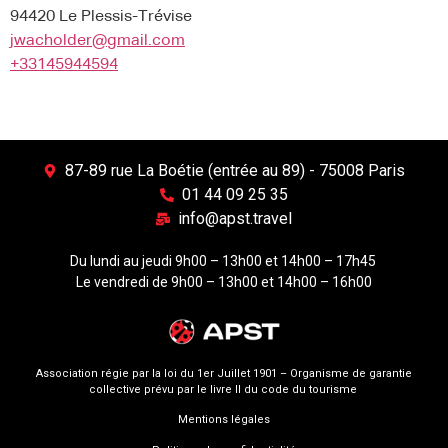
94420 Le Plessis-Trévise
jwacholder@gmail.com
+33145944594
87-89 rue La Boétie (entrée au 89) - 75008 Paris
01 44 09 25 35
info@apst.travel
Du lundi au jeudi 9h00 – 13h00 et 14h00 – 17h45
Le vendredi de 9h00 – 13h00 et 14h00 – 16h00
Association régie par la loi du 1er Juillet 1901 – Organisme de garantie
collective prévu par le livre II du code du tourisme
Mentions légales