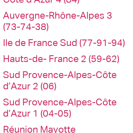
Côte d’Azur 4 (84)
Auvergne-Rhône-Alpes 3
(73-74-38)
Ile de France Sud (77-91-94)
Hauts-de- France 2 (59-62)
Sud Provence-Alpes-Côte
d’Azur 2 (06)
Sud Provence-Alpes-Côte
d’Azur 1 (04-05)
Réunion Mayotte