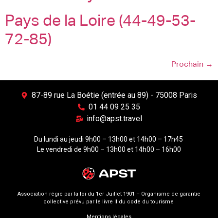
Pays de la Loire (44-49-53-
72-85)
Prochain
→
87-89 rue La Boétie (entrée au 89) - 75008 Paris
01 44 09 25 35
info@apst.travel
Du lundi au jeudi 9h00 – 13h00 et 14h00 – 17h45
Le vendredi de 9h00 – 13h00 et 14h00 – 16h00
Association régie par la loi du 1er Juillet 1901 – Organisme de garantie
collective prévu par le livre II du code du tourisme
Mentions légales