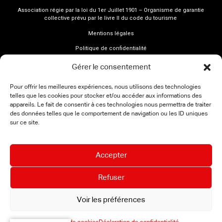
Association régie par la loi du 1er Juillet 1901 – Organisme de garantie
collective prévu par le livre II du code du tourisme
Mentions légales
Politique de confidentialité
Gérer le consentement
Pour offrir les meilleures expériences, nous utilisons des technologies
telles que les cookies pour stocker et/ou accéder aux informations des
appareils. Le fait de consentir à ces technologies nous permettra de traiter
des données telles que le comportement de navigation ou les ID uniques
sur ce site.
Accepter
Refuser
Voir les préférences