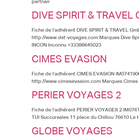
partnair
DIVE SPIRIT & TRAVEL
Fiche de l’adhérent DIVE SPIRIT & TRAVEL G
http://www.dst-voyages.com Marques Dive Spir
INCON Inconnu +33388645023
CIMES EVASION
Fiche de l’adhérent CIMES EVASION IM074190
http://www.cimesevasion.com Marques Cimes E
PERIER VOYAGES 2
Fiche de l’adhérent PERIER VOYAGES 2 IM0761
TUI Succursales 11 place du Chillou 76610 Le 
GLOBE VOYAGES