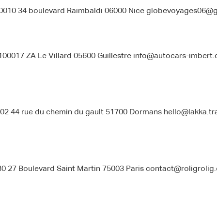
0010 34 boulevard Raimbaldi 06000 Nice globevoyages06@
0017 ZA Le Villard 05600 Guillestre info@autocars-imbert.
2 44 rue du chemin du gault 51700 Dormans hello@lakka.tra
0 27 Boulevard Saint Martin 75003 Paris contact@roligrolig