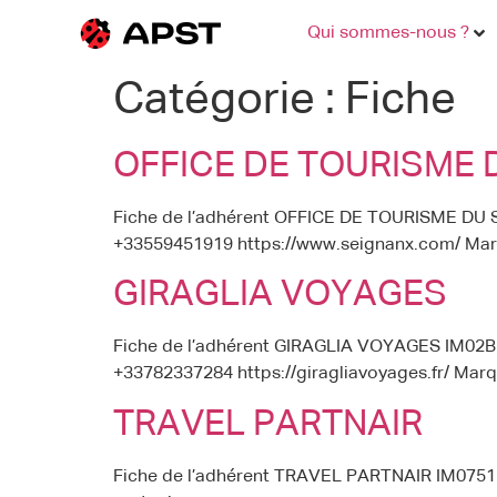
Qui sommes-nous ?
Catégorie :
Fiche
OFFICE DE TOURISME 
Fiche de l’adhérent OFFICE DE TOURISME DU
+33559451919 https://www.seignanx.com/ Ma
GIRAGLIA VOYAGES
Fiche de l’adhérent GIRAGLIA VOYAGES IM02B2
+33782337284 https://giragliavoyages.fr/ Mar
TRAVEL PARTNAIR
Fiche de l’adhérent TRAVEL PARTNAIR IM07516